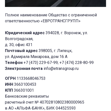
Полное наименование Общество с ограниченной
ответственностью «ЕВРОТРАНСГРУПП»
Юридический адрес
394028, г. Воронеж, ул.
Волгоградская,
д. 30, офис 431
Почтовый адрес
398005, г. Липецк,
ул. Адмирала Макарова, дом 16 А
Телефон
+7 (473) 229-67-99; +7 (474) 228-80-99
Электронная почта
info@etransgroup.ru
ОГРН
1133668046753
ИНН
3663100453
КПП
366301001
Банковские реквизиты
расчетный счет № 40702810802380000965
в АО «АЛЬФА-БАНК», БИК 044525593