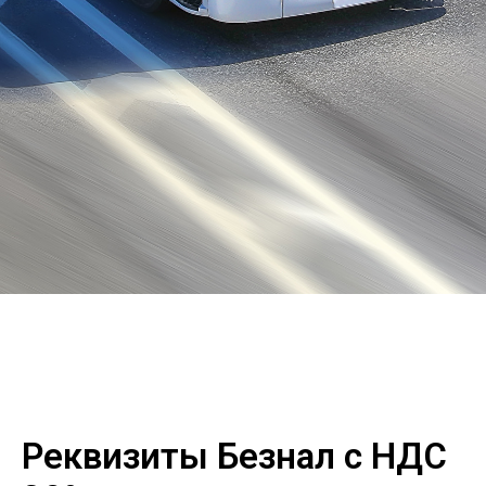
Реквизиты Безнал с НДС