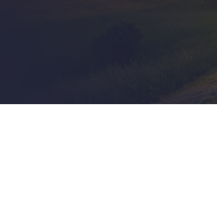
Расчет стоимости
доставки
в течении 1 часа